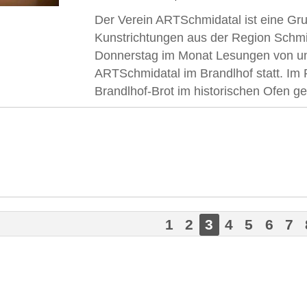
Der Verein ARTSchmidatal ist eine Gru
Kunstrichtungen aus der Region Schmid
Donnerstag im Monat Lesungen von und
ARTSchmidatal im Brandlhof statt. I
Brandlhof-Brot im historischen Ofen g
1
2
3
4
5
6
7