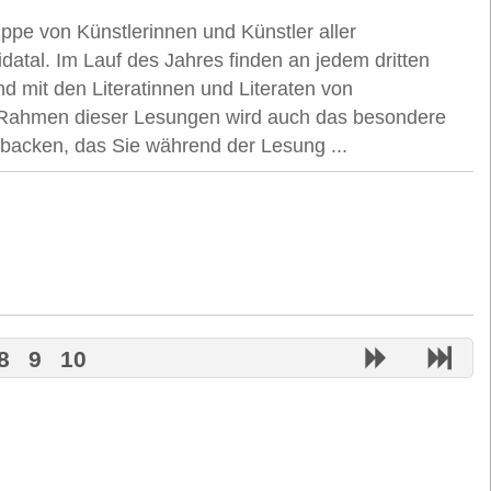
ppe von Künstlerinnen und Künstler aller
atal. Im Lauf des Jahres finden an jedem dritten
 mit den Literatinnen und Literaten von
m Rahmen dieser Lesungen wird auch das besondere
ebacken, das Sie während der Lesung ...
8
9
10