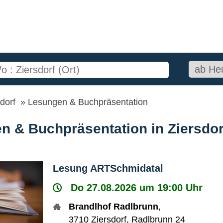
dorf
Lesungen & Buchpräsentation
n & Buchpräsentation in Ziersdor
Lesung ARTSchmidatal
Do 27.08.2026 um 19:00 Uhr
Brandlhof Radlbrunn
,
3710
Ziersdorf
,
Radlbrunn 24