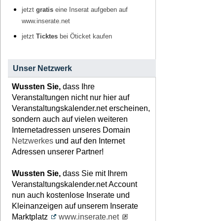
jetzt
gratis
eine Inserat aufgeben auf
www.inserate.net
jetzt
Ticktes
bei Öticket kaufen
Unser Netzwerk
Wussten Sie,
dass Ihre
Veranstaltungen nicht nur hier auf
Veranstaltungskalender.net erscheinen,
sondern auch auf vielen weiteren
Internetadressen unseres Domain
Netzwerkes
und auf den Internet
Adressen unserer Partner!
Wussten Sie,
dass Sie mit Ihrem
Veranstaltungskalender.net Account
nun auch kostenlose Inserate und
Kleinanzeigen auf unserem Inserate
Marktplatz
www.inserate.net