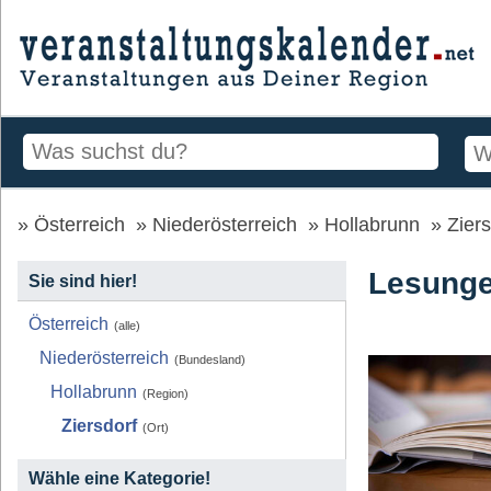
Österreich
Niederösterreich
Hollabrunn
Ziers
Lesunge
Sie sind hier!
Österreich
(alle)
Niederösterreich
(Bundesland)
Hollabrunn
(Region)
Ziersdorf
(Ort)
Wähle eine Kategorie!