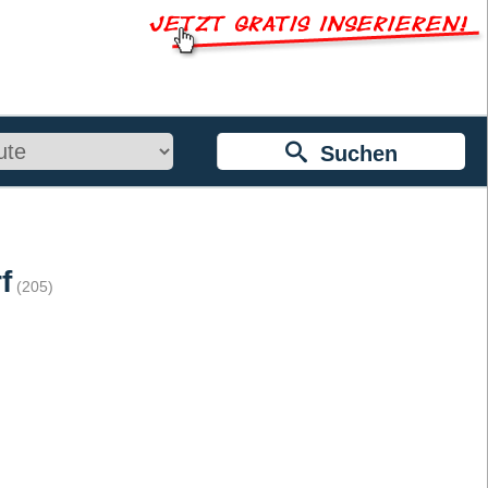
Suchen
f
(205)