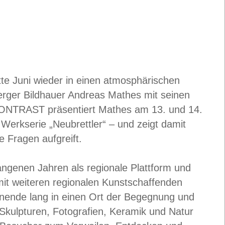
tte Juni wieder in einen atmosphärischen
berger Bildhauer Andreas Mathes mit seinen
NTRAST präsentiert Mathes am 13. und 14.
 Werkserie „Neubrettler“ – und zeigt damit
e Fragen aufgreift.
enen Jahren als regionale Plattform und
it weiteren regionalen Kunstschaffenden
enende lang in einen Ort der Begegnung und
Skulpturen, Fotografien, Keramik und Natur