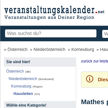
Österreich
Niederösterreich
Korneuburg
Hau
zurück zur letz
Sie sind hier!
Österreich
(alle)
Niederösterreich
Dies
(Bundesland)
Korneuburg
(Region)
Hausleiten
(Ort)
Mathes 
Wähle eine Kategorie!