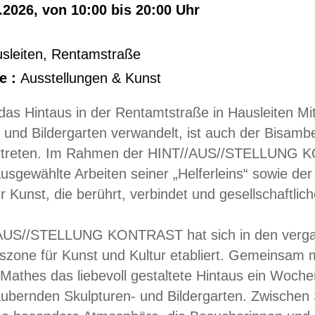
.2026, von 10:00 bis 20:00 Uhr
sleiten
,
Rentamstraße
e :
Ausstellungen & Kunst
as Hintaus in der Rentamtstraße in Hausleiten Mi
 und Bildergarten verwandelt, ist auch der Bisam
treten. Im Rahmen der HINT//AUS//STELLUNG KO
usgewählte Arbeiten seiner „Helferleins“ sowie der
 Kunst, die berührt, verbindet und gesellschaftlich
AUS//STELLUNG KONTRAST hat sich in den vergang
zone für Kunst und Kultur etabliert. Gemeinsam m
 Mathes das liebevoll gestaltete Hintaus ein Woch
ubernden Skulpturen- und Bildergarten. Zwischen 