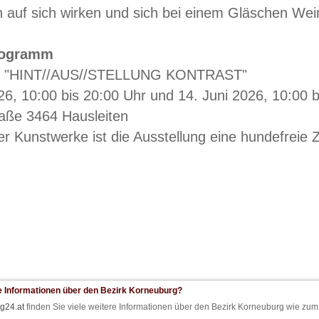
 auf sich wirken und sich bei einem Gläschen Wei
ogramm
ng "HINT//AUS//STELLUNG KONTRAST"
26, 10:00 bis 20:00 Uhr und 14. Juni 2026, 10:00 
aße 3464 Hausleiten
r Kunstwerke ist die Ausstellung eine hundefreie 
e Informationen über den Bezirk Korneuburg?
g24.at
finden Sie viele weitere Informationen über den Bezirk Korneuburg wie zum 