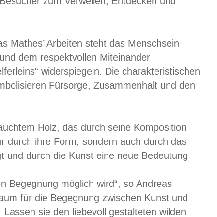
 Besucher zum Verweilen, Entdecken und
as Mathes’ Arbeiten steht das Menschsein
 und dem respektvollen Miteinander
ferleins“ widerspiegeln. Die charakteristischen
symbolisieren Fürsorge, Zusammenhalt und den
rauchtem Holz, das durch seine Komposition
nur durch ihre Form, sondern auch durch das
rägt und durch die Kunst eine neue Bedeutung
en Begegnung möglich wird“, so Andreas
r Raum für die Begegnung zwischen Kunst und
assen sie den liebevoll gestalteten wilden