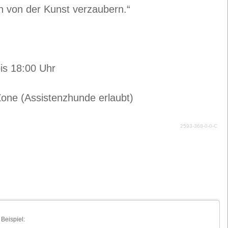
n von der Kunst verzaubern.“
bis 18:00 Uhr
Zone (Assistenzhunde erlaubt)
2593-368-0-0-C
Beispiel: