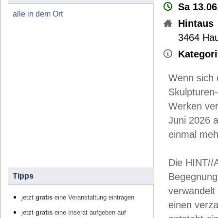
Sa 13.06
alle in dem Ort
Hintaus
3464
Hau
Kategori
Wenn sich d
Skulpturen-
Werken ver
Juni 2026 a
einmal mehr
Die HINT//
Begegnungs
Tipps
verwandelt
jetzt
gratis
eine Veranstaltung eintragen
einen verza
jetzt
gratis
eine Inserat aufgeben auf