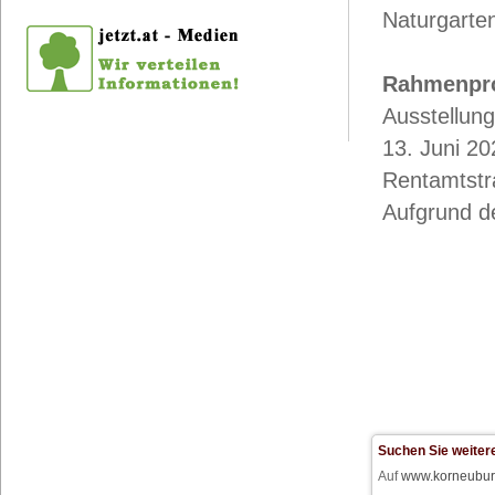
Naturgarten
Rahmenpr
Ausstellu
13. Juni 20
Rentamtstr
Aufgrund de
Suchen Sie weiter
Auf
www.korneubur