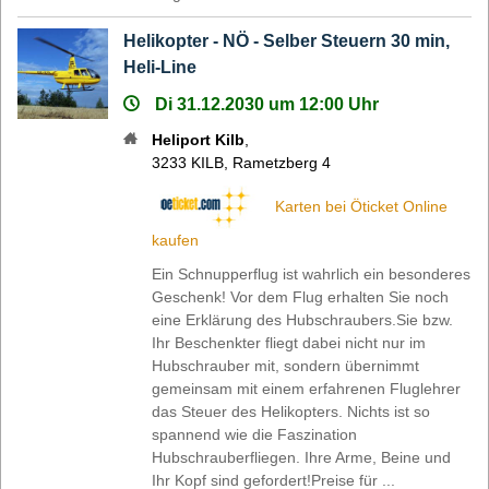
Helikopter - NÖ - Selber Steuern 30 min,
Heli-Line
Di 31.12.2030 um 12:00 Uhr
Heliport Kilb
,
3233
KILB
,
Rametzberg 4
Karten bei Öticket Online
kaufen
Ein Schnupperflug ist wahrlich ein besonderes
Geschenk! Vor dem Flug erhalten Sie noch
eine Erklärung des Hubschraubers.Sie bzw.
Ihr Beschenkter fliegt dabei nicht nur im
Hubschrauber mit, sondern übernimmt
gemeinsam mit einem erfahrenen Fluglehrer
das Steuer des Helikopters. Nichts ist so
spannend wie die Faszination
Hubschrauberfliegen. Ihre Arme, Beine und
Ihr Kopf sind gefordert!Preise für ...