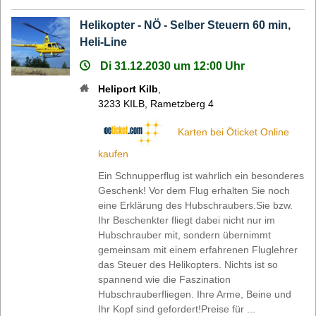
Helikopter - NÖ - Selber Steuern 60 min,
Heli-Line
Di 31.12.2030 um 12:00 Uhr
Heliport Kilb
,
3233
KILB
,
Rametzberg 4
Karten bei Öticket Online
kaufen
Ein Schnupperflug ist wahrlich ein besonderes
Geschenk! Vor dem Flug erhalten Sie noch
eine Erklärung des Hubschraubers.Sie bzw.
Ihr Beschenkter fliegt dabei nicht nur im
Hubschrauber mit, sondern übernimmt
gemeinsam mit einem erfahrenen Fluglehrer
das Steuer des Helikopters. Nichts ist so
spannend wie die Faszination
Hubschrauberfliegen. Ihre Arme, Beine und
Ihr Kopf sind gefordert!Preise für ...