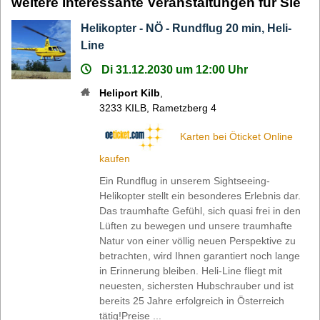
weitere Interessante Veranstaltungen für Sie
Helikopter - NÖ - Rundflug 20 min, Heli-
Line
Di 31.12.2030 um 12:00 Uhr
Heliport Kilb
,
3233
KILB
,
Rametzberg 4
Karten bei Öticket Online
kaufen
Ein Rundflug in unserem Sightseeing-
Helikopter stellt ein besonderes Erlebnis dar.
Das traumhafte Gefühl, sich quasi frei in den
Lüften zu bewegen und unsere traumhafte
Natur von einer völlig neuen Perspektive zu
betrachten, wird Ihnen garantiert noch lange
in Erinnerung bleiben. Heli-Line fliegt mit
neuesten, sichersten Hubschrauber und ist
bereits 25 Jahre erfolgreich in Österreich
tätig!Preise ...