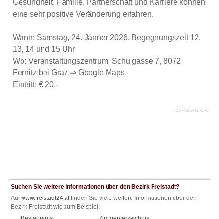
Gesundheit, Familie, Partnerschaft und Karriere können
eine sehr positive Veränderung erfahren.
Wann: Samstag, 24. Jänner 2026, Begegnungszeit 12,
13, 14 und 15 Uhr
Wo: Veranstaltungszentrum, Schulgasse 7, 8072
Fernitz bei Graz ⇒ Google Maps
Eintritt: € 20,-
415-425-41-0-C
Suchen Sie weitere Informationen über den Bezirk Freistadt?
Auf
www.freistadt24.at
finden Sie viele weitere Informationen über den
Bezirk Freistadt wie zum Beispiel:
Restaurants
Zimmerverzeichnis