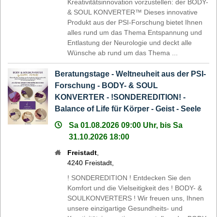
Kreativitätsinnovation vorzustellen: der BODY-
& SOUL KONVERTER™ Dieses innovative
Produkt aus der PSI-Forschung bietet Ihnen
alles rund um das Thema Entspannung und
Entlastung der Neurologie und deckt alle
Wünsche ab rund um das Thema ...
Beratungstage - Weltneuheit aus der PSI-
Forschung - BODY- & SOUL
KONVERTER - !SONDEREDITION! -
Balance of Life für Körper - Geist - Seele
Sa 01.08.2026 09:00 Uhr, bis Sa
31.10.2026 18:00
Freistadt
,
4240
Freistadt
,
! SONDEREDITION ! Entdecken Sie den
Komfort und die Vielseitigkeit des ! BODY- &
SOULKONVERTERS ! Wir freuen uns, Ihnen
unsere einzigartige Gesundheits- und