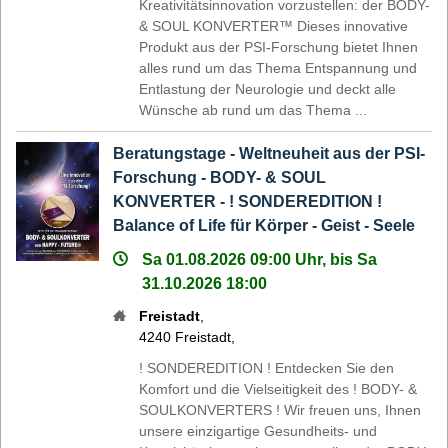
Kreativitätsinnovation vorzustellen: der BODY-
& SOUL KONVERTER™ Dieses innovative
Produkt aus der PSI-Forschung bietet Ihnen
alles rund um das Thema Entspannung und
Entlastung der Neurologie und deckt alle
Wünsche ab rund um das Thema ...
Beratungstage - Weltneuheit aus der PSI-
Forschung - BODY- & SOUL
KONVERTER - ! SONDEREDITION !
Balance of Life für Körper - Geist - Seele
Sa 01.08.2026 09:00 Uhr, bis Sa
31.10.2026 18:00
Freistadt
,
4240
Freistadt
,
! SONDEREDITION ! Entdecken Sie den
Komfort und die Vielseitigkeit des ! BODY- &
SOULKONVERTERS ! Wir freuen uns, Ihnen
unsere einzigartige Gesundheits- und