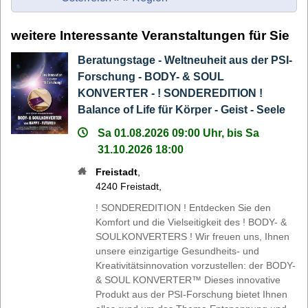
weitere Interessante Veranstaltungen für Sie
Beratungstage - Weltneuheit aus der PSI-
Forschung - BODY- & SOUL
KONVERTER - ! SONDEREDITION !
Balance of Life für Körper - Geist - Seele
Sa 01.08.2026 09:00 Uhr, bis Sa
31.10.2026 18:00
Freistadt
,
4240
Freistadt
,
! SONDEREDITION ! Entdecken Sie den
Komfort und die Vielseitigkeit des ! BODY- &
SOULKONVERTERS ! Wir freuen uns, Ihnen
unsere einzigartige Gesundheits- und
Kreativitätsinnovation vorzustellen: der BODY-
& SOUL KONVERTER™ Dieses innovative
Produkt aus der PSI-Forschung bietet Ihnen