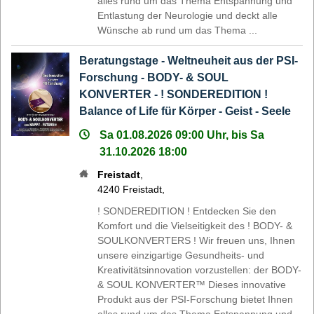
alles rund um das Thema Entspannung und
Entlastung der Neurologie und deckt alle
Wünsche ab rund um das Thema ...
Beratungstage - Weltneuheit aus der PSI-
Forschung - BODY- & SOUL
KONVERTER - ! SONDEREDITION !
Balance of Life für Körper - Geist - Seele
Sa 01.08.2026 09:00 Uhr, bis Sa
31.10.2026 18:00
Freistadt
,
4240
Freistadt
,
! SONDEREDITION ! Entdecken Sie den
Komfort und die Vielseitigkeit des ! BODY- &
SOULKONVERTERS ! Wir freuen uns, Ihnen
unsere einzigartige Gesundheits- und
Kreativitätsinnovation vorzustellen: der BODY-
& SOUL KONVERTER™ Dieses innovative
Produkt aus der PSI-Forschung bietet Ihnen
alles rund um das Thema Entspannung und