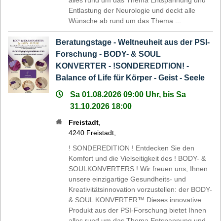
Entlastung der Neurologie und deckt alle
Wünsche ab rund um das Thema ...
Beratungstage - Weltneuheit aus der PSI-
Forschung - BODY- & SOUL
KONVERTER - !SONDEREDITION! -
Balance of Life für Körper - Geist - Seele
Sa 01.08.2026 09:00 Uhr, bis Sa
31.10.2026 18:00
Freistadt
,
4240
Freistadt
,
! SONDEREDITION ! Entdecken Sie den
Komfort und die Vielseitigkeit des ! BODY- &
SOULKONVERTERS ! Wir freuen uns, Ihnen
unsere einzigartige Gesundheits- und
Kreativitätsinnovation vorzustellen: der BODY-
& SOUL KONVERTER™ Dieses innovative
Produkt aus der PSI-Forschung bietet Ihnen
alles rund um das Thema Entspannung und