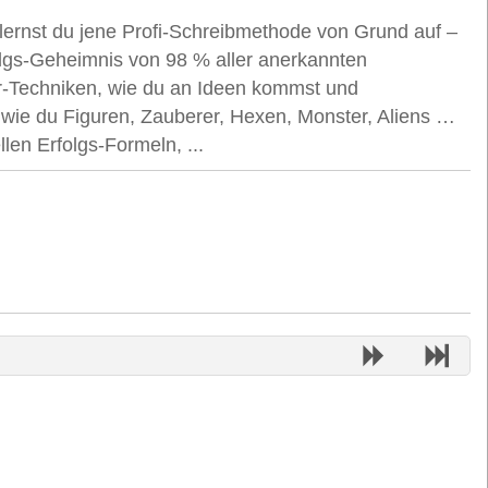
ernst du jene Profi-Schreibmethode von Grund auf –
olgs-Geheimnis von 98 % aller anerkannten
ter-Techniken, wie du an Ideen kommst und
 wie du Figuren, Zauberer, Hexen, Monster, Aliens …
len Erfolgs-Formeln, ...