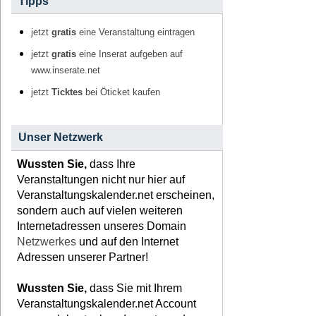
Tipps
jetzt
gratis
eine Veranstaltung eintragen
jetzt
gratis
eine Inserat aufgeben auf
www.inserate.net
jetzt
Ticktes
bei Öticket kaufen
Unser Netzwerk
Wussten Sie,
dass Ihre
Veranstaltungen nicht nur hier auf
Veranstaltungskalender.net erscheinen,
sondern auch auf vielen weiteren
Internetadressen unseres Domain
Netzwerkes
und auf den Internet
Adressen unserer Partner!
Wussten Sie,
dass Sie mit Ihrem
Veranstaltungskalender.net Account