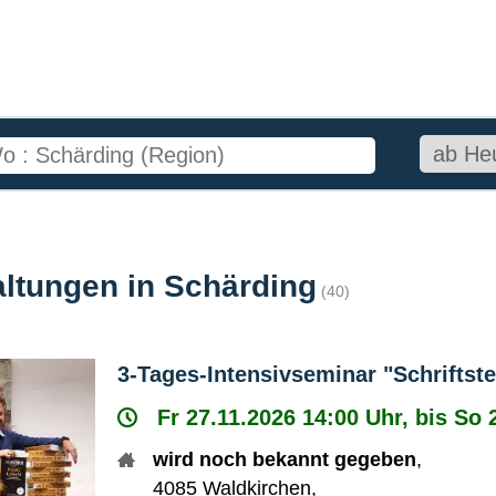
altungen in Schärding
(40)
3-Tages-Intensivseminar "Schriftste
Fr 27.11.2026 14:00 Uhr, bis So 
wird noch bekannt gegeben
,
4085
Waldkirchen
,