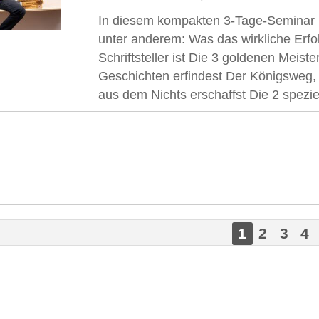
In diesem kompakten 3-Tage-Seminar l
unter anderem: Was das wirkliche Erf
Schriftsteller ist Die 3 goldenen Meis
Geschichten erfindest Der Königsweg,
aus dem Nichts erschaffst Die 2 speziel
1
2
3
4