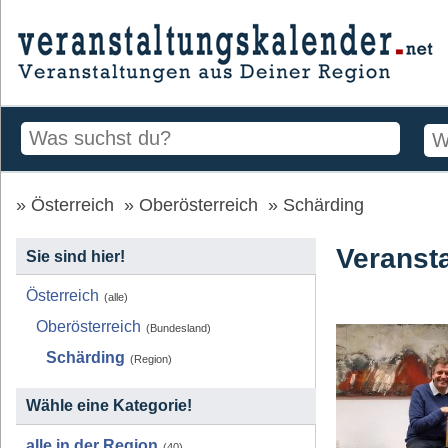
Österreich
Oberösterreich
Schärding
Veranst
Sie sind hier!
Österreich
(alle)
Oberösterreich
(Bundesland)
Schärding
(Region)
Wähle eine Kategorie!
alle in der Region
(40)