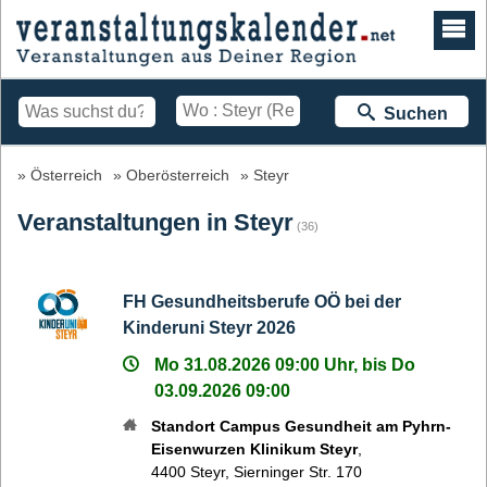
Suchen
Österreich
Oberösterreich
Steyr
Veranstaltungen in Steyr
(36)
FH Gesundheitsberufe OÖ bei der
Kinderuni Steyr 2026
Mo 31.08.2026 09:00 Uhr, bis Do
03.09.2026 09:00
Standort Campus Gesundheit am Pyhrn-
Eisenwurzen Klinikum Steyr
,
4400
Steyr
,
Sierninger Str. 170