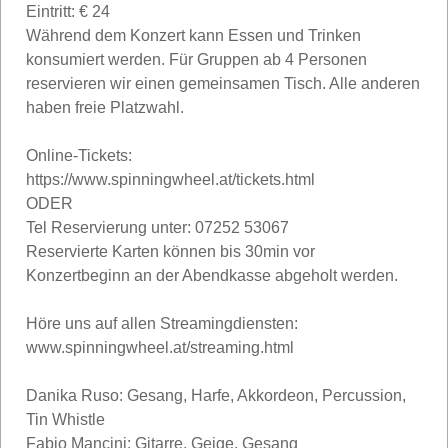
Eintritt: € 24
Während dem Konzert kann Essen und Trinken
konsumiert werden. Für Gruppen ab 4 Personen
reservieren wir einen gemeinsamen Tisch. Alle anderen
haben freie Platzwahl.
Online-Tickets:
https://www.spinningwheel.at/tickets.html
ODER
Tel Reservierung unter: 07252 53067
Reservierte Karten können bis 30min vor
Konzertbeginn an der Abendkasse abgeholt werden.
Höre uns auf allen Streamingdiensten:
www.spinningwheel.at/streaming.html
Danika Ruso: Gesang, Harfe, Akkordeon, Percussion,
Tin Whistle
Fabio Mancini: Gitarre, Geige, Gesang