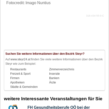
Fotocredit: Imago Nuntius
316-434-55-0-C
Suchen Sie weitere Informationen über den Bezirk Steyr?
Auf
www.steyr24.at
finden Sie viele weitere Informationen über den Bezirk
Steyr wie zum Beispiel:
Restaurants
Zimmerverzeichnis
Freizeit & Sport
Inserate
Firmen
Banken
Apotheken
Ärzte
Städte & Gemeinden
weitere Interessante Veranstaltungen für Sie
FH Gesundheitsberufe OÖ bei der