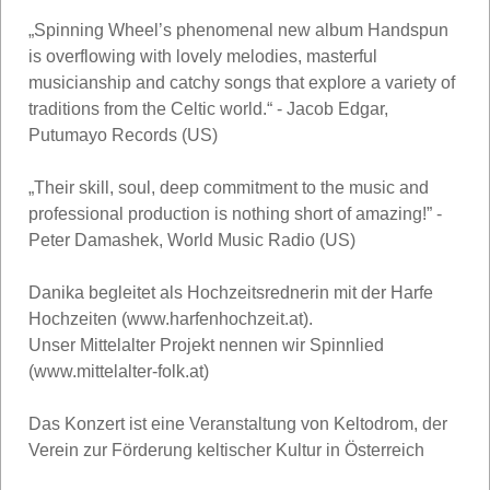
„Spinning Wheel’s phenomenal new album Handspun
is overflowing with lovely melodies, masterful
musicianship and catchy songs that explore a variety of
traditions from the Celtic world.“ - Jacob Edgar,
Putumayo Records (US)
„Their skill, soul, deep commitment to the music and
professional production is nothing short of amazing!” -
Peter Damashek, World Music Radio (US)
Danika begleitet als Hochzeitsrednerin mit der Harfe
Hochzeiten (www.harfenhochzeit.at).
Unser Mittelalter Projekt nennen wir Spinnlied
(www.mittelalter-folk.at)
Das Konzert ist eine Veranstaltung von Keltodrom, der
Verein zur Förderung keltischer Kultur in Österreich