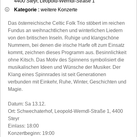
4400
Steyr
,
Leopold-Werndl-Straße 1
Kategorie :
weitere Konzerte
Das österreichische Celtic Folk Trio stöbert im reichen
Fundus an weihnachtlichen und winterlichen Liedern
von den britischen Inseln. Ruhige und klangschöne
Nummern, bei denen die irische Harfe oft zum Einsatz
kommt, zeichnen dieses Programm aus. Besinnlichkeit
ohne Kitsch. Das Motiv des Spinnens symbolisiert die
musikalischen Ideen und Wünsche der Musiker. Der
Klang eines Spinnrades ist seit Generationen
verbunden mit Einkehr, Ruhe, Winter, Geschichten und
Magie.
Datum: Sa 13.12.
Ort: Schwechaterhof, Leopold-Werndl-Straße 1, 4400
Steyr
Einlass: 18:00
Konzertbeginn: 19:00