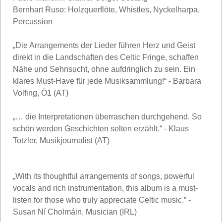
Bernhart Ruso: Holzquerflöte, Whistles, Nyckelharpa,
Percussion
„Die Arrangements der Lieder führen Herz und Geist
direkt in die Landschaften des Celtic Fringe, schaffen
Nähe und Sehnsucht, ohne aufdringlich zu sein. Ein
klares Must-Have für jede Musiksammlung!“ - Barbara
Volfing, Ö1 (AT)
„… die Interpretationen überraschen durchgehend. So
schön werden Geschichten selten erzählt.“ - Klaus
Totzler, Musikjournalist (AT)
„With its thoughtful arrangements of songs, powerful
vocals and rich instrumentation, this album is a must-
listen for those who truly appreciate Celtic music.” -
Susan Ní Cholmáin, Musician (IRL)