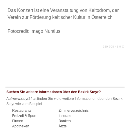
Das Konzert ist eine Veranstaltung von Keltodrom, der
Verein zur Förderung keltischer Kultur in Österreich
Fotocredit: Imago Nuntius
289-708-48-0-C
Suchen Sie weitere Informationen über den Bezirk Steyr?
Auf
www.steyr24.at
finden Sie viele weitere Informationen über den Bezirk
Steyr wie zum Beispiel:
Restaurants
Zimmerverzeichnis
Freizeit & Sport
Inserate
Firmen
Banken
Apotheken
Ärzte