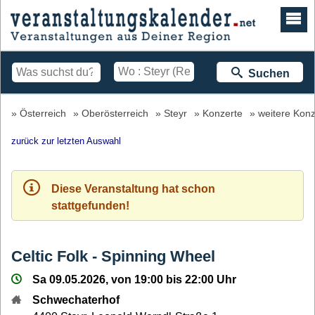
Suchen
Österreich
Oberösterreich
Steyr
Konzerte
weitere Konz
zurück zur letzten Auswahl
Diese Veranstaltung hat schon
stattgefunden!
Celtic Folk - Spinning Wheel
Sa 09.05.2026, von 19:00 bis 22:00 Uhr
Schwechaterhof