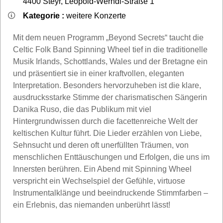
4400
Steyr
,
Leopold-Werndl-Straße 1
Kategorie :
weitere Konzerte
Mit dem neuen Programm „Beyond Secrets“ taucht die
Celtic Folk Band Spinning Wheel tief in die traditionelle
Musik Irlands, Schottlands, Wales und der Bretagne ein
und präsentiert sie in einer kraftvollen, eleganten
Interpretation. Besonders hervorzuheben ist die klare,
ausdrucksstarke Stimme der charismatischen Sängerin
Danika Ruso, die das Publikum mit viel
Hintergrundwissen durch die facettenreiche Welt der
keltischen Kultur führt. Die Lieder erzählen von Liebe,
Sehnsucht und deren oft unerfüllten Träumen, von
menschlichen Enttäuschungen und Erfolgen, die uns im
Innersten berühren. Ein Abend mit Spinning Wheel
verspricht ein Wechselspiel der Gefühle, virtuose
Instrumentalklänge und beeindruckende Stimmfarben –
ein Erlebnis, das niemanden unberührt lässt!