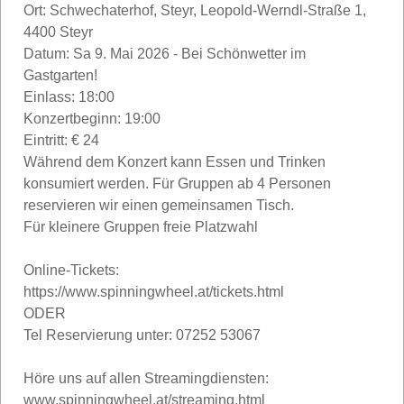
Ort: Schwechaterhof, Steyr, Leopold-Werndl-Straße 1,
4400 Steyr
Datum: Sa 9. Mai 2026 - Bei Schönwetter im
Gastgarten!
Einlass: 18:00
Konzertbeginn: 19:00
Eintritt: € 24
Während dem Konzert kann Essen und Trinken
konsumiert werden. Für Gruppen ab 4 Personen
reservieren wir einen gemeinsamen Tisch.
Für kleinere Gruppen freie Platzwahl
Online-Tickets:
https://www.spinningwheel.at/tickets.html
ODER
Tel Reservierung unter: 07252 53067
Höre uns auf allen Streamingdiensten:
www.spinningwheel.at/streaming.html