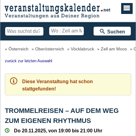
Suchen
Österreich
Oberösterreich
Vöcklabruck
Zell am Moos
G
zurück zur letzten Auswahl
Diese Veranstaltung hat schon
stattgefunden!
TROMMELREISEN – AUF DEM WEG
ZUM EIGENEN RHYTHMUS
Do 20.11.2025, von 19:00 bis 21:00 Uhr