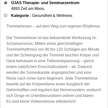
OJAS Therapie- und Seminarzentrum
4893
Zell am Moos
,
Kategorie :
Gesundheit & Wellness
Trommelreisen – auf dem Weg zum eigenen Rhythmus
Die Trommelreise ist das bekannteste Werkezeug im
Schamanismus. Mittels eines gleichmäßigen
Trommelrhythmus von 80 bis 120 Schlägen pro Minute
und der Schwingung der Trommel tauchen Körper und
Geist behutsam in eine Tiefenentspannung – gleich
einem natürlichen Einschlafzustand – ab. Dadurch
werden die Sinneskanäle angesprochen und eine
Reise nach innen kann beginnen. Jede Trommelreise
bewirkt auf der Körperebene einen Ausgleich der
Gehirnhälften und reguliert das Nervensystem, wodurch
sich Dinge im Unterbewusstsein ordnen und klären.
Es sind keine Vorkenntnisse erforderlich!