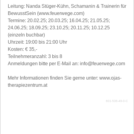
Leitung: Nanda Stüger-Kühn, Schamanin & Trainerin für
BewusstSein (www.feuerwege.com)
Termine: 20.02.25; 20.03.25; 16.04.25; 21.05.25;
24.06.25; 18.09.25; 23.10.25; 20.11.25; 10.12.25
(einzeln buchbar)
Uhrzeit: 19:00 bis 21:00 Uhr
Kosten: € 35,-
Teilnehmeranzahl: 3 bis 8
Anmeldungen bitte per E-Mail an: info@feuerwege.com
Mehr Informationen finden Sie gerne unter: www.ojas-
therapiezentrum.at
601-536-49-0-C