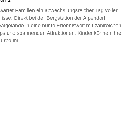
orf 2
artet Familien ein abwechslungsreicher Tag voller
isse. Direkt bei der Bergstation der Alpendorf
algelände in eine bunte Erlebniswelt mit zahlreichen
ps und spannenden Attraktionen. Kinder können ihre
urbo im ...