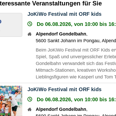
nteressante Veranstaltungen für Sie
JoKiWo Festival mit ORF kids
o
Do 06.08.2026, von 10:00 bis 16
8
Alpendorf Gondelbahn
,
5600
Sankt Johann im Pongau
,
Alpend
Beim JoKiWo Festival mit ORF Kids erw
Spiel, Spaß und unvergesslicher Erlebn
Gondelbahn verwandelt sich das Festiv
Mitmach-Stationen, kreativen Worksho
Lieblingsfiguren wie Kasperl und Tom T
JoKiWo Festival mit ORF kids
Do 06.08.2026, von 10:00 bis 16
Alpendorf Gondelbahn
,