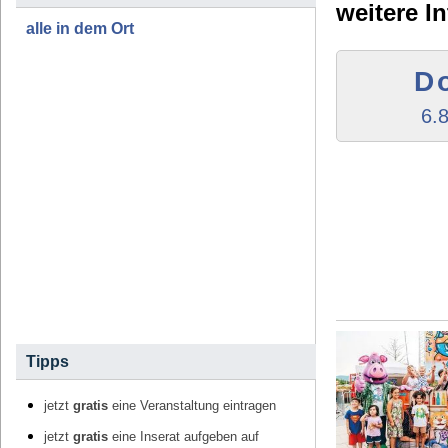
weitere I
alle in dem Ort
D
6.
Tipps
jetzt
gratis
eine Veranstaltung eintragen
jetzt
gratis
eine Inserat aufgeben auf