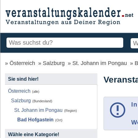
Österreich
Salzburg
St. Johann im Pongau
B
Veranst
Sie sind hier!
Österreich
(alle)
Salzburg
(Bundesland)
In
St. Johann im Pongau
(Region)
Bad Hofgastein
(Ort)
Wo
Wähle eine Kategorie!