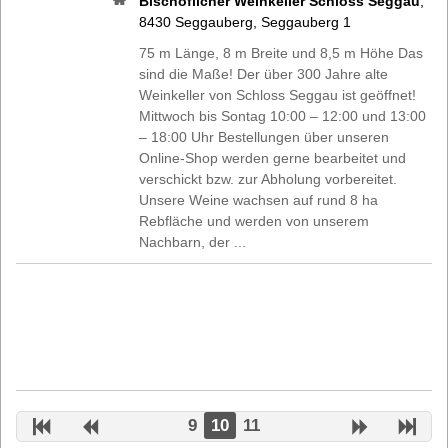
Bischöflicher Weinkeller Schloss Seggau
,
8430
Seggauberg
,
Seggauberg 1
75 m Länge, 8 m Breite und 8,5 m Höhe Das
sind die Maße! Der über 300 Jahre alte
Weinkeller von Schloss Seggau ist geöffnet!
Mittwoch bis Sontag 10:00 – 12:00 und 13:00
– 18:00 Uhr Bestellungen über unseren
Online-Shop werden gerne bearbeitet und
verschickt bzw. zur Abholung vorbereitet.
Unsere Weine wachsen auf rund 8 ha
Rebfläche und werden von unserem
Nachbarn, der ...
9
10
11