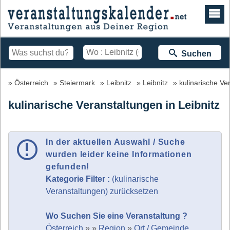
Suchen
Österreich
Steiermark
Leibnitz
Leibnitz
kulinarische Ve
kulinarische Veranstaltungen in Leibnitz
In der aktuellen Auswahl / Suche
wurden leider keine Informationen
gefunden!
Kategorie Filter :
(kulinarische
Veranstaltungen) zurücksetzen
Wo Suchen Sie eine Veranstaltung ?
Österreich
»
»
Region
»
Ort / Gemeinde