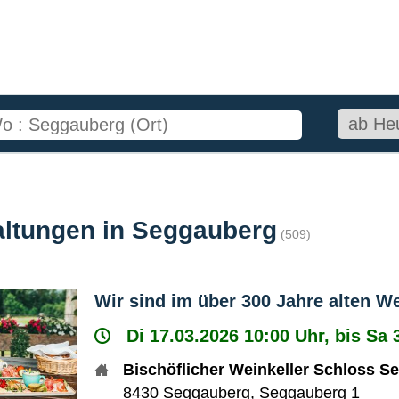
altungen in Seggauberg
(509)
Wir sind im über 300 Jahre alten We
Di 17.03.2026 10:00 Uhr, bis Sa 
Bischöflicher Weinkeller Schloss S
8430
Seggauberg
,
Seggauberg 1