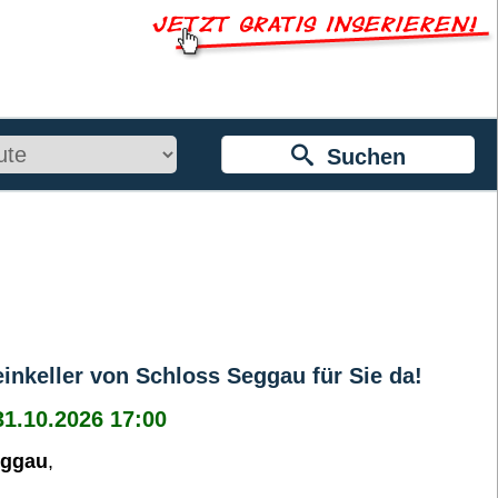
Suchen
inkeller von Schloss Seggau für Sie da!
31.10.2026 17:00
eggau
,