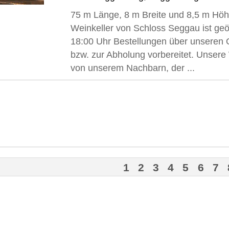
75 m Länge, 8 m Breite und 8,5 m Höh
Weinkeller von Schloss Seggau ist geö
18:00 Uhr Bestellungen über unseren 
bzw. zur Abholung vorbereitet. Unser
von unserem Nachbarn, der ...
1
2
3
4
5
6
7