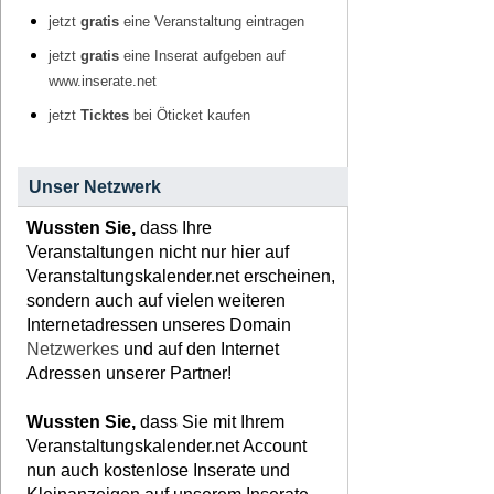
jetzt
gratis
eine Veranstaltung eintragen
jetzt
gratis
eine Inserat aufgeben auf
www.inserate.net
jetzt
Ticktes
bei Öticket kaufen
Unser Netzwerk
Wussten Sie,
dass Ihre
Veranstaltungen nicht nur hier auf
Veranstaltungskalender.net erscheinen,
sondern auch auf vielen weiteren
Internetadressen unseres Domain
Netzwerkes
und auf den Internet
Adressen unserer Partner!
Wussten Sie,
dass Sie mit Ihrem
Veranstaltungskalender.net Account
nun auch kostenlose Inserate und