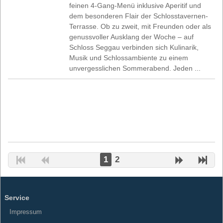
feinen 4-Gang-Menü inklusive Aperitif und
dem besonderen Flair der Schlosstavernen-
Terrasse. Ob zu zweit, mit Freunden oder als
genussvoller Ausklang der Woche – auf
Schloss Seggau verbinden sich Kulinarik,
Musik und Schlossambiente zu einem
unvergesslichen Sommerabend. Jeden ...
1
2
Service
Impressum