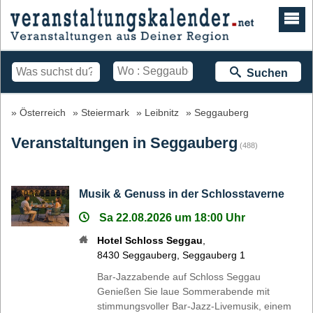
Suchen
Österreich
Steiermark
Leibnitz
Seggauberg
Veranstaltungen in Seggauberg
(488)
Musik & Genuss in der Schlosstaverne
Sa 22.08.2026 um 18:00 Uhr
Hotel Schloss Seggau
,
8430
Seggauberg
,
Seggauberg 1
Bar-Jazzabende auf Schloss Seggau
Genießen Sie laue Sommerabende mit
stimmungsvoller Bar-Jazz-Livemusik, einem