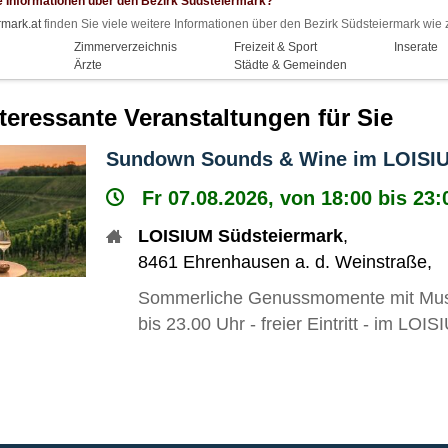
e Informationen über den Bezirk Südsteiermark?
mark.at
finden Sie viele weitere Informationen über den Bezirk Südsteiermark wie 
Zimmerverzeichnis
Freizeit & Sport
Inserate
Ärzte
Städte & Gemeinden
nteressante Veranstaltungen für Sie
Sundown Sounds & Wine im LOISIU
Fr 07.08.2026, von 18:00 bis 23:
LOISIUM Südsteiermark
,
8461
Ehrenhausen a. d. Weinstraße
,
Sommerliche Genussmomente mit Musik
bis 23.00 Uhr - freier Eintritt - im LO