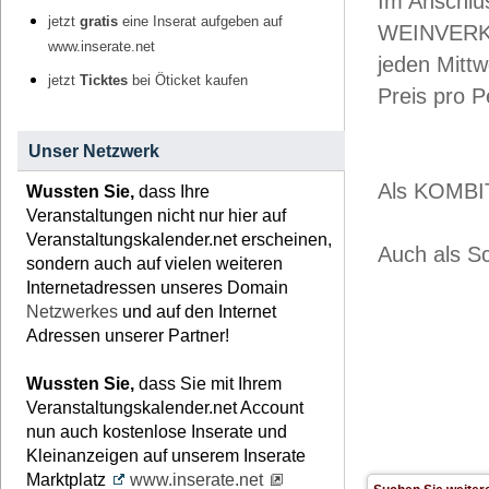
Im Anschlus
jetzt
gratis
eine Inserat aufgeben auf
WEINVER
www.inserate.net
jeden Mitt
jetzt
Ticktes
bei Öticket kaufen
Preis pro P
Unser Netzwerk
Als KOMBIT
Wussten Sie,
dass Ihre
Veranstaltungen nicht nur hier auf
Veranstaltungskalender.net erscheinen,
Auch als S
sondern auch auf vielen weiteren
Internetadressen unseres Domain
Netzwerkes
und auf den Internet
Adressen unserer Partner!
Wussten Sie,
dass Sie mit Ihrem
Veranstaltungskalender.net Account
nun auch kostenlose Inserate und
Kleinanzeigen auf unserem Inserate
Marktplatz
www.inserate.net