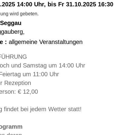
.2025 14:00 Uhr, bis Fr 31.10.2025 16:30
ng wird gebeten.
 Seggau
ggauberg
,
e :
allgemeine Veranstaltungen
FÜHRUNG
woch und Samstag um 14:00 Uhr
Feiertag um 11:00 Uhr
er Rezeption
erson: € 12,00
 findet bei jedem Wetter statt!
ogramm