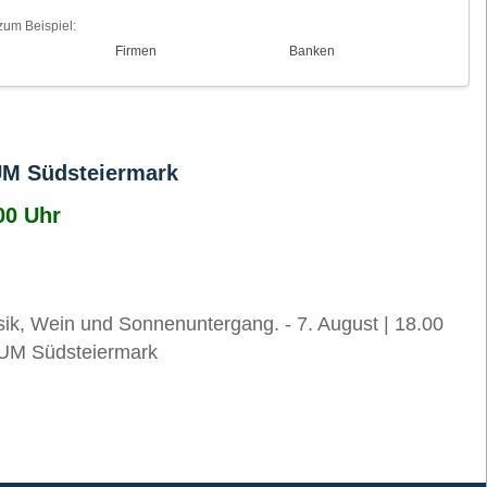
zum Beispiel:
Firmen
Banken
M Südsteiermark
00 Uhr
, Wein und Sonnenuntergang. - 7. August | 18.00
ISIUM Südsteiermark