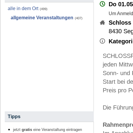
Do 01.05
alle in dem Ort
(499)
Um Anmeldu
allgemeine Veranstaltungen
(407)
Schloss
8430
Se
Kategori
SCHLOSS
jeden Mitt
Sonn- und 
Start bei d
Preis pro P
Die Führung
Tipps
Rahmenpr
jetzt
gratis
eine Veranstaltung eintragen