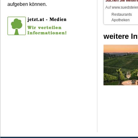
Suchen Sie weiter
aufgeben können.
Auf
www.suedsteier
Restaurants
Apotheken
weitere I