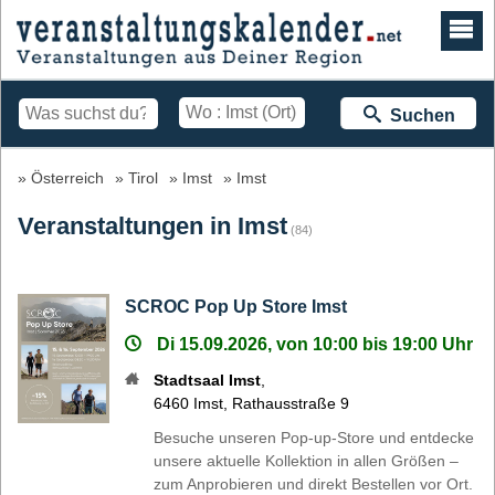
Suchen
Österreich
Tirol
Imst
Imst
Veranstaltungen in Imst
(84)
SCROC Pop Up Store Imst
Di 15.09.2026, von 10:00 bis 19:00 Uhr
Stadtsaal Imst
,
6460
Imst
,
Rathausstraße 9
Besuche unseren Pop-up-Store und entdecke
unsere aktuelle Kollektion in allen Größen –
zum Anprobieren und direkt Bestellen vor Ort.