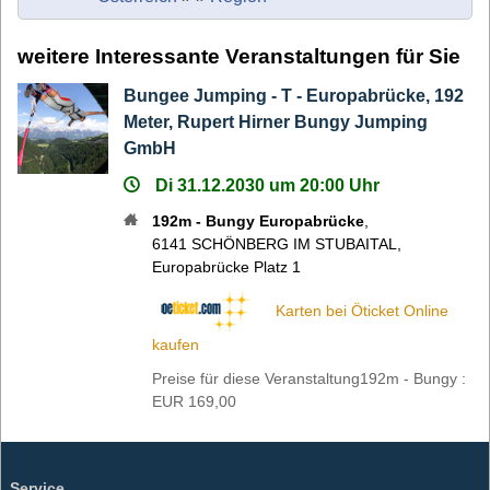
weitere Interessante Veranstaltungen für Sie
Bungee Jumping - T - Europabrücke, 192
Meter, Rupert Hirner Bungy Jumping
GmbH
Di 31.12.2030 um 20:00 Uhr
192m - Bungy Europabrücke
,
6141
SCHÖNBERG IM STUBAITAL
,
Europabrücke Platz 1
Karten bei Öticket Online
kaufen
Preise für diese Veranstaltung192m - Bungy :
EUR 169,00
Service