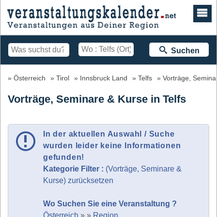
Suchen
Österreich
Tirol
Innsbruck Land
Telfs
Vorträge, Semina
Vorträge, Seminare & Kurse in Telfs
In der aktuellen Auswahl / Suche
wurden leider keine Informationen
gefunden!
Kategorie Filter :
(Vorträge, Seminare &
Kurse) zurücksetzen
Wo Suchen Sie eine Veranstaltung ?
Österreich
»
»
Region