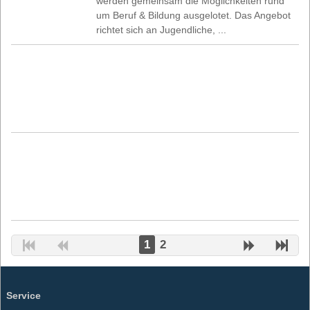
werden gemeinsam die Möglichkeiten rund
um Beruf & Bildung ausgelotet. Das Angebot
richtet sich an Jugendliche, ...
1
2
Service