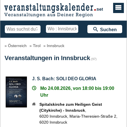
Suchen
Österreich
Tirol
Innsbruck
Veranstaltungen in Innsbruck
(97)
J. S. Bach: SOLI DEO GLORIA
Mo 24.08.2026, von 18:00 bis 19:00
Uhr
Spitalskirche zum Heiligen Geist
(Citykirche) - Innsbruck
,
6020
Innsbruck
,
Maria-Theresien-Straße 2,
6020 Innsbruck