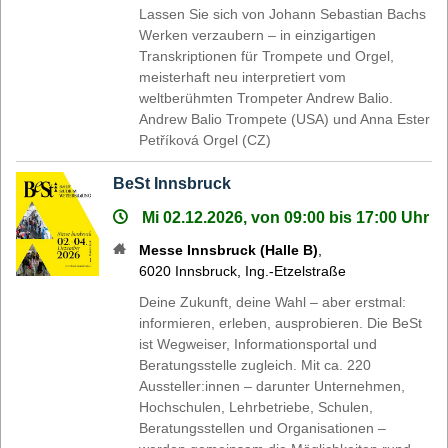
Lassen Sie sich von Johann Sebastian Bachs
Werken verzaubern – in einzigartigen
Transkriptionen für Trompete und Orgel,
meisterhaft neu interpretiert vom
weltberühmten Trompeter Andrew Balio.
Andrew Balio Trompete (USA) und Anna Ester
Petříková Orgel (CZ)
BeSt Innsbruck
Mi 02.12.2026, von 09:00 bis 17:00 Uhr
Messe Innsbruck (Halle B)
,
6020
Innsbruck
,
Ing.-Etzelstraße
Deine Zukunft, deine Wahl – aber erstmal:
informieren, erleben, ausprobieren. Die BeSt
ist Wegweiser, Informationsportal und
Beratungsstelle zugleich. Mit ca. 220
Aussteller:innen – darunter Unternehmen,
Hochschulen, Lehrbetriebe, Schulen,
Beratungsstellen und Organisationen –