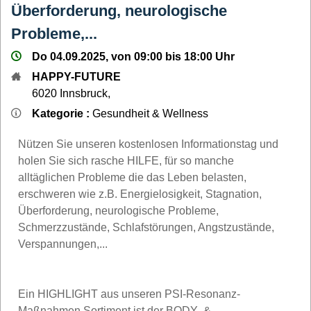
Überforderung, neurologische
Probleme,...
Do 04.09.2025, von 09:00 bis 18:00 Uhr
HAPPY-FUTURE
6020
Innsbruck
,
Kategorie :
Gesundheit & Wellness
Nützen Sie unseren kostenlosen Informationstag und
holen Sie sich rasche HILFE, für so manche
alltäglichen Probleme die das Leben belasten,
erschweren wie z.B. Energielosigkeit, Stagnation,
Überforderung, neurologische Probleme,
Schmerzzustände, Schlafstörungen, Angstzustände,
Verspannungen,...
Ein HIGHLIGHT aus unseren PSI-Resonanz-
Maßnahmen Sortiment ist der BODY- &