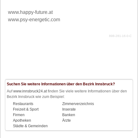
www.happy-future.at
www.psy-energetic.com
898-281-16-0-C
Suchen Sie weitere Informationen über den Bezirk Innsbruck?
Auf
www.innsbruck24.at
finden Sie viele weitere Informationen über den
Bezirk Innsbruck wie zum Beispiel:
Restaurants
Zimmerverzeichnis
Freizeit & Sport
Inserate
Firmen
Banken
Apotheken
Ärzte
Städte & Gemeinden