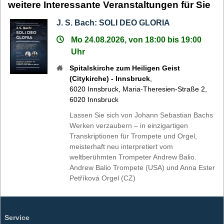
weitere Interessante Veranstaltungen für Sie
J. S. Bach: SOLI DEO GLORIA
Mo 24.08.2026, von 18:00 bis 19:00
Uhr
Spitalskirche zum Heiligen Geist
(Citykirche) - Innsbruck
,
6020
Innsbruck
,
Maria-Theresien-Straße 2,
6020 Innsbruck
Lassen Sie sich von Johann Sebastian Bachs
Werken verzaubern – in einzigartigen
Transkriptionen für Trompete und Orgel,
meisterhaft neu interpretiert vom
weltberühmten Trompeter Andrew Balio.
Andrew Balio Trompete (USA) und Anna Ester
Petříková Orgel (CZ)
Service