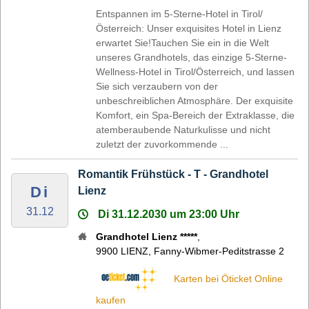
Entspannen im 5-Sterne-Hotel in Tirol/
Österreich: Unser exquisites Hotel in Lienz
erwartet Sie!Tauchen Sie ein in die Welt
unseres Grandhotels, das einzige 5-Sterne-
Wellness-Hotel in Tirol/Österreich, und lassen
Sie sich verzaubern von der
unbeschreiblichen Atmosphäre. Der exquisite
Komfort, ein Spa-Bereich der Extraklasse, die
atemberaubende Naturkulisse und nicht
zuletzt der zuvorkommende ...
Romantik Frühstück - T - Grandhotel
Di
Lienz
31.12
Di 31.12.2030 um 23:00 Uhr
Grandhotel Lienz *****
,
9900
LIENZ
,
Fanny-Wibmer-Peditstrasse 2
Karten bei Öticket Online
kaufen