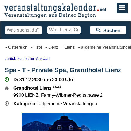
Suchen
Österreich
Tirol
Lienz
Lienz
allgemeine Veranstaltunge
zurück zur letzten Auswahl
Spa - T - Private Spa, Grandhotel Lienz
Di 31.12.2030 um 23:00 Uhr
Grandhotel Lienz *****
9900
LIENZ
,
Fanny-Wibmer-Peditstrasse 2
Kategorie :
allgemeine Veranstaltungen