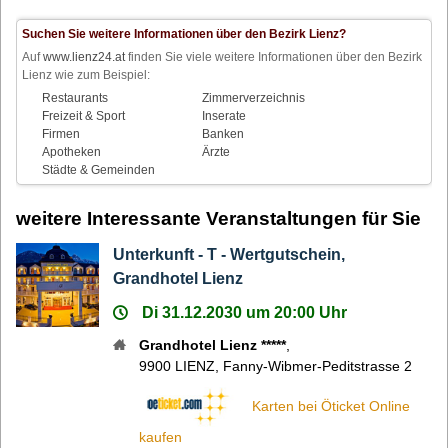
Suchen Sie weitere Informationen über den Bezirk Lienz?
Auf
www.lienz24.at
finden Sie viele weitere Informationen über den Bezirk
Lienz wie zum Beispiel:
Restaurants
Zimmerverzeichnis
Freizeit & Sport
Inserate
Firmen
Banken
Apotheken
Ärzte
Städte & Gemeinden
weitere Interessante Veranstaltungen für Sie
Unterkunft - T - Wertgutschein,
Grandhotel Lienz
Di 31.12.2030 um 20:00 Uhr
Grandhotel Lienz *****
,
9900
LIENZ
,
Fanny-Wibmer-Peditstrasse 2
Karten bei Öticket Online
kaufen