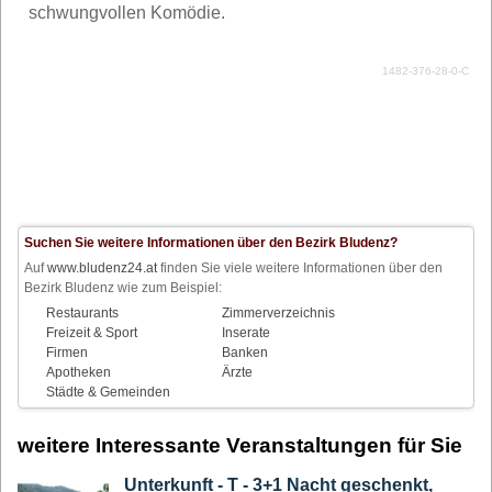
schwungvollen Komödie.
1482-376-28-0-C
Suchen Sie weitere Informationen über den Bezirk Bludenz?
Auf
www.bludenz24.at
finden Sie viele weitere Informationen über den
Bezirk Bludenz wie zum Beispiel:
Restaurants
Zimmerverzeichnis
Freizeit & Sport
Inserate
Firmen
Banken
Apotheken
Ärzte
Städte & Gemeinden
weitere Interessante Veranstaltungen für Sie
Unterkunft - T - 3+1 Nacht geschenkt,