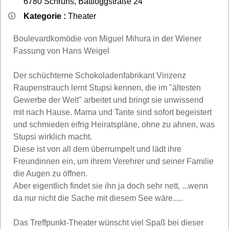
6780
Schruns
,
Battloggstraße 24
Kategorie :
Theater
Boulevardkomödie von Miguel Mihura in der Wiener
Fassung von Hans Weigel
Der schüchterne Schokoladenfabrikant Vinzenz
Raupenstrauch lernt Stupsi kennen, die im "ältesten
Gewerbe der Welt" arbeitet und bringt sie unwissend
mit nach Hause. Mama und Tante sind sofort begeistert
und schmieden eifrig Heiratspläne, ohne zu ahnen, was
Stupsi wirklich macht.
Diese ist von all dem überrumpelt und lädt ihre
Freundinnen ein, um ihrem Verehrer und seiner Familie
die Augen zu öffnen.
Aber eigentlich findet sie ihn ja doch sehr nett, ...wenn
da nur nicht die Sache mit diesem See wäre.....
Das Treffpunkt-Theater wünscht viel Spaß bei dieser