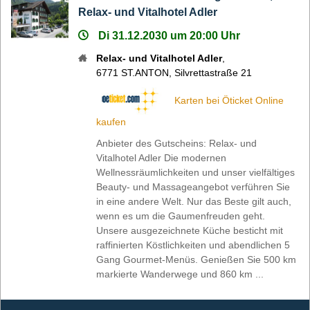
Relax- und Vitalhotel Adler
Di 31.12.2030 um 20:00 Uhr
Relax- und Vitalhotel Adler
,
6771
ST.ANTON
,
Silvrettastraße 21
Karten bei Öticket Online
kaufen
Anbieter des Gutscheins: Relax- und
Vitalhotel Adler Die modernen
Wellnessräumlichkeiten und unser vielfältiges
Beauty- und Massageangebot verführen Sie
in eine andere Welt. Nur das Beste gilt auch,
wenn es um die Gaumenfreuden geht.
Unsere ausgezeichnete Küche besticht mit
raffinierten Köstlichkeiten und abendlichen 5
Gang Gourmet-Menüs. Genießen Sie 500 km
markierte Wanderwege und 860 km ...