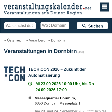
Suchen
Österreich
Vorarlberg
Dornbirn
Veranstaltungen in Dornbirn
(450)
TECH.CON 2026 – Zukunft der
Automatisierung
Mi 23.09.2026 10:00 Uhr, bis Do
24.09.2026 17:00
Messequartier Dornbirn
,
6850
Dornbirn
,
Messeplatz 1
Am 23. und 24. September 2026 trifft sich die