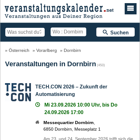
Suchen
Österreich
Vorarlberg
Dornbirn
Veranstaltungen in Dornbirn
(450)
TECH.CON 2026 – Zukunft der
Automatisierung
Mi 23.09.2026 10:00 Uhr, bis Do
24.09.2026 17:00
Messequartier Dornbirn
,
6850
Dornbirn
,
Messeplatz 1
Am 23. und 24. September 2026 trifft sich die