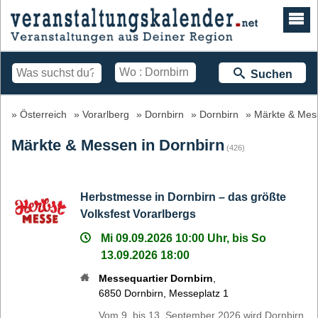
Suchen
Österreich
Vorarlberg
Dornbirn
Dornbirn
Märkte & Mes
Märkte & Messen in Dornbirn
(426)
Herbstmesse in Dornbirn – das größte
Volksfest Vorarlbergs
Mi 09.09.2026 10:00 Uhr, bis So
13.09.2026 18:00
Messequartier Dornbirn
,
6850
Dornbirn
,
Messeplatz 1
Vom 9. bis 13. September 2026 wird Dornbirn