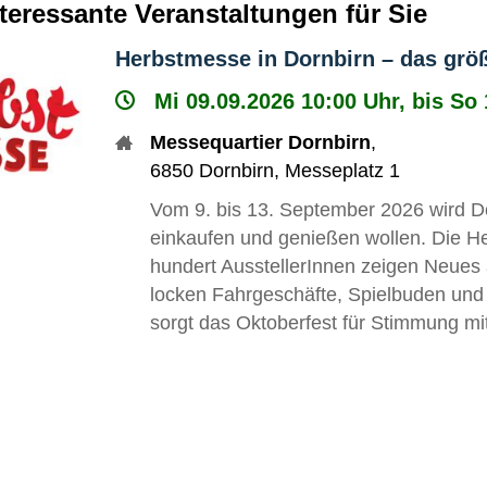
nteressante Veranstaltungen für Sie
Herbstmesse in Dornbirn – das größ
Mi 09.09.2026 10:00 Uhr, bis So
Messequartier Dornbirn
,
6850
Dornbirn
,
Messeplatz 1
Vom 9. bis 13. September 2026 wird Do
einkaufen und genießen wollen. Die He
hundert AusstellerInnen zeigen Neues
locken Fahrgeschäfte, Spielbuden und
sorgt das Oktoberfest für Stimmung mit