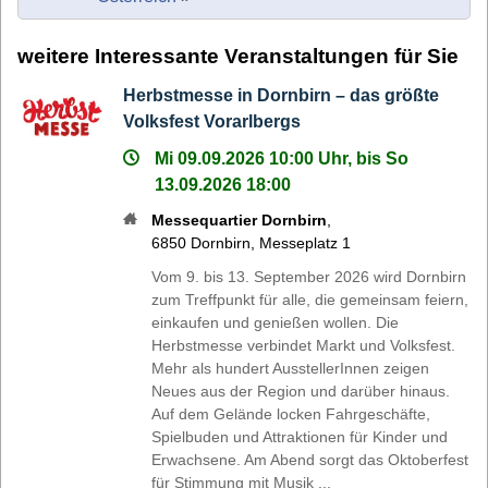
weitere Interessante Veranstaltungen für Sie
Herbstmesse in Dornbirn – das größte
Volksfest Vorarlbergs
Mi 09.09.2026 10:00 Uhr, bis So
13.09.2026 18:00
Messequartier Dornbirn
,
6850
Dornbirn
,
Messeplatz 1
Vom 9. bis 13. September 2026 wird Dornbirn
zum Treffpunkt für alle, die gemeinsam feiern,
einkaufen und genießen wollen. Die
Herbstmesse verbindet Markt und Volksfest.
Mehr als hundert AusstellerInnen zeigen
Neues aus der Region und darüber hinaus.
Auf dem Gelände locken Fahrgeschäfte,
Spielbuden und Attraktionen für Kinder und
Erwachsene. Am Abend sorgt das Oktoberfest
für Stimmung mit Musik ...