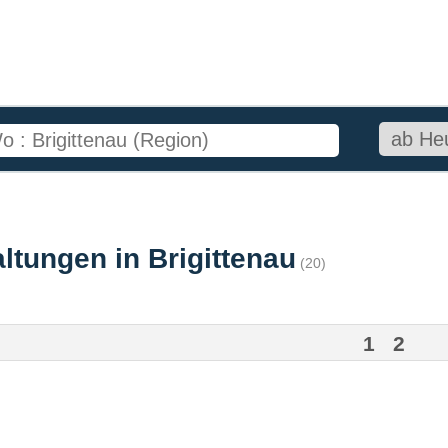
ltungen in Brigittenau
(20)
1
2