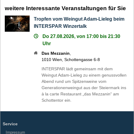
weitere Interessante Veranstaltungen für Sie
Tropfen vom Weingut Adam-Lieleg beim
INTERSPAR Winzertalk
Do 27.08.2026, von 17:00 bis 21:30
Uhr
Das Mezzanin
,
1010
Wien
,
Schottengasse 6-8
INTERSPAR lädt gemeinsam mit dem
Weingut Adam-Lieleg zu einem genussvollen
Abend rund um Spitzenweine vom
Generationenweingut aus der Steiermark ins
à la carte Restaurant „das Mezzanin“ am
Schottentor ein.
Service
Impressum