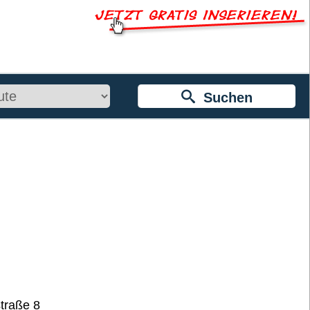
Suchen
traße 8