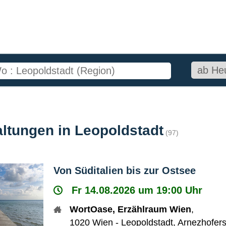
altungen in Leopoldstadt
(97)
Von Süditalien bis zur Ostsee
Fr 14.08.2026 um 19:00 Uhr
WortOase, Erzählraum Wien
,
1020
Wien - Leopoldstadt
,
Arnezhofers