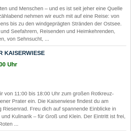
en und Menschen – und es ist seit jeher eine Quelle
zählabend nehmen wir euch mit auf eine Reise: von
iens bis zu den windgeprägten Stränden der Ostsee.
 und Seefahrern, Reisenden und Heimkehrenden,
, von Sehnsucht, ...
R KAISERWIESE
:00 Uhr
r von 11:00 bis 18:00 Uhr zum großen Rotkreuz-
ener Prater ein. Die Kaiserwiese findest du am
 Riesenrad. Freu dich auf spannende Einblicke in
und Kulinarik – für Groß und Klein. Der Eintritt ist frei,
oten ...