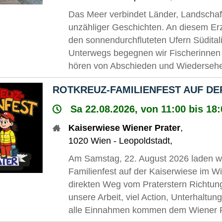
Das Meer verbindet Länder, Landschaft
unzähliger Geschichten. An diesem Er
den sonnendurchfluteten Ufern Südital
Unterwegs begegnen wir Fischerinnen
hören von Abschieden und Wiedersehen
ROTKREUZ-FAMILIENFEST AUF DE
Sa 22.08.2026, von 11:00 bis 18
Kaiserwiese Wiener Prater
,
1020
Wien - Leopoldstadt
,
Am Samstag, 22. August 2026 laden wi
Familienfest auf der Kaiserwiese im Wi
direkten Weg vom Praterstern Richtung
unsere Arbeit, viel Action, Unterhaltung 
alle Einnahmen kommen dem Wiener R