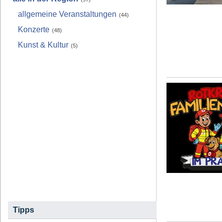
allgemeine Veranstaltungen
(44)
Konzerte
(48)
Kunst & Kultur
(5)
Tipps