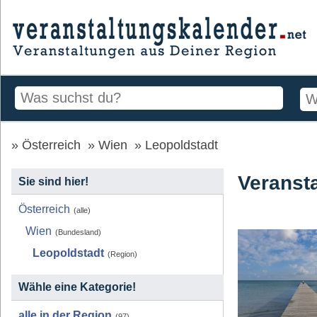
Österreich
Wien
Leopoldstadt
Veranst
Sie sind hier!
Österreich
(alle)
Wien
(Bundesland)
Leopoldstadt
(Region)
Wähle eine Kategorie!
alle in der Region
(97)