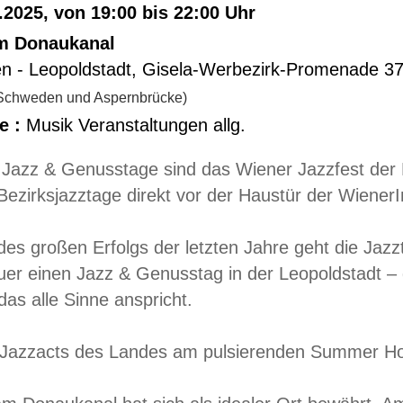
.2025, von 19:00 bis 22:00 Uhr
m Donaukanal
n - Leopoldstadt
,
Gisela-Werbezirk-Promenade 3
Schweden und Aspernbrücke)
e :
Musik Veranstaltungen allg.
Jazz & Genusstage sind das Wiener Jazzfest der Be
Bezirksjazztage direkt vor der Haustür der Wiener
es großen Erfolgs der letzten Jahre geht die Jazzt
uer einen Jazz & Genusstag in der Leopoldstadt –
das alle Sinne anspricht.
 Jazzacts des Landes am pulsierenden Summer Ho