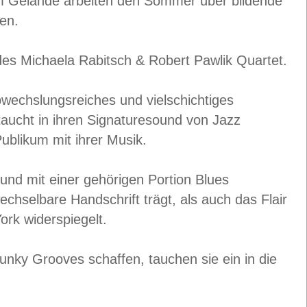
Am Gelände arbeiten den Sommer über bildende
en.
des Michaela Rabitsch & Robert Pawlik Quartet.
abwechslungsreiches und vielschichtiges
taucht in ihren Signaturesound von Jazz
Publikum mit ihrer Musik.
 und mit einer gehörigen Portion Blues
chselbare Handschrift trägt, als auch das Flair
rk widerspiegelt.
unky Grooves schaffen, tauchen sie ein in die