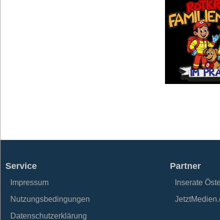
Service
Partner
Impressum
Inserate Öst
Nutzungsbedingungen
JetztMedien
Datenschutzerklärung