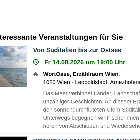
nteressante Veranstaltungen für Sie
Von Süditalien bis zur Ostsee
Fr 14.08.2026 um 19:00 Uhr
WortOase, Erzählraum Wien
,
1020
Wien - Leopoldstadt
,
Arnezhofers
Das Meer verbindet Länder, Landschaft
unzähliger Geschichten. An diesem Er
den sonnendurchfluteten Ufern Südital
Unterwegs begegnen wir Fischerinnen
hören von Abschieden und Wiedersehen