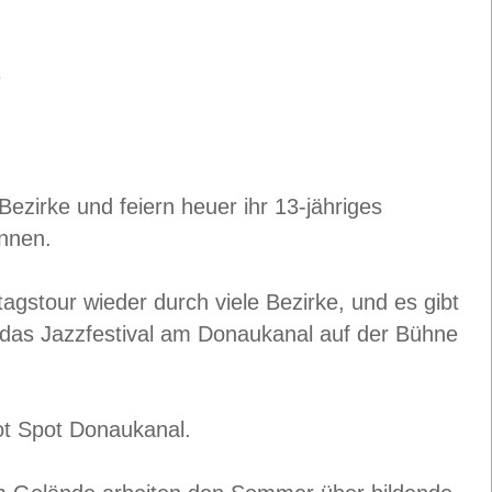
7
zirke und feiern heuer ihr 13-jähriges
Innen.
agstour wieder durch viele Bezirke, und es gibt
 das Jazzfestival am Donaukanal auf der Bühne
t Spot Donaukanal.