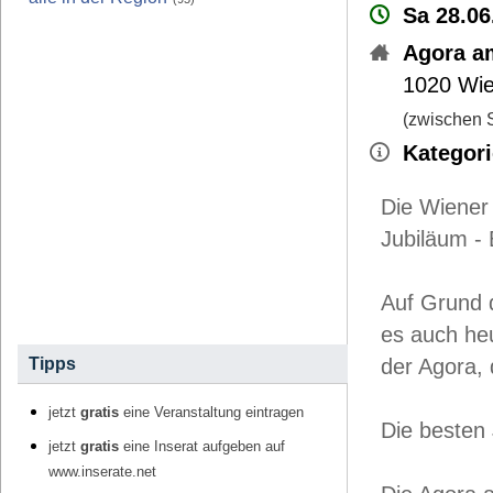
Sa 28.06
Agora a
1020
Wie
(zwischen 
Kategori
Die Wiener 
Jubiläum - 
Auf Grund d
es auch he
Tipps
der Agora, 
jetzt
gratis
eine Veranstaltung eintragen
Die besten
jetzt
gratis
eine Inserat aufgeben auf
www.inserate.net