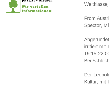
Weltklassej
From Austri
Spector, M
Abgerundet 
irritiert 
19:15-22:00
Bei Schlech
Der Leopol
Kultur, mit