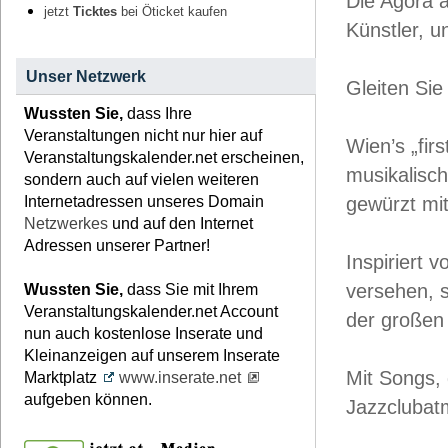
Die Agora 
jetzt
Ticktes
bei Öticket kaufen
Künstler, u
Unser Netzwerk
Gleiten Sie
Wussten Sie,
dass Ihre
Veranstaltungen nicht nur hier auf
Wien’s „fir
Veranstaltungskalender.net erscheinen,
musikalisch
sondern auch auf vielen weiteren
Internetadressen unseres Domain
gewürzt mit
Netzwerkes
und auf den Internet
Adressen unserer Partner!
Inspiriert 
versehen, s
Wussten Sie,
dass Sie mit Ihrem
Veranstaltungskalender.net Account
der großen
nun auch kostenlose Inserate und
Kleinanzeigen auf unserem Inserate
Mit Songs, 
Marktplatz
www.inserate.net
aufgeben können.
Jazzclubat