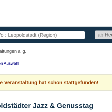
ltungen allg.
ten Auswahl
e Veranstaltung hat schon stattgefunden!
oldstädter Jazz & Genusstag