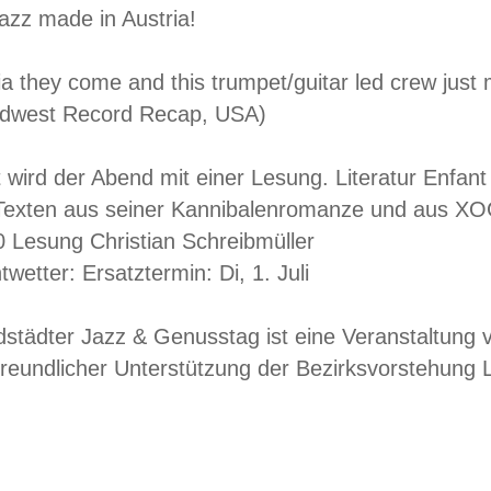
azz made in Austria!
a they come and this trumpet/guitar led crew just 
idwest Record Recap, USA)
wird der Abend mit einer Lesung. Literatur Enfant t
mit Texten aus seiner Kannibalenromanze und aus 
 Lesung Christian Schreibmüller
twetter: Ersatztermin: Di, 1. Juli
dstädter Jazz & Genusstag ist eine Veranstaltung
 freundlicher Unterstützung der Bezirksvorstehung