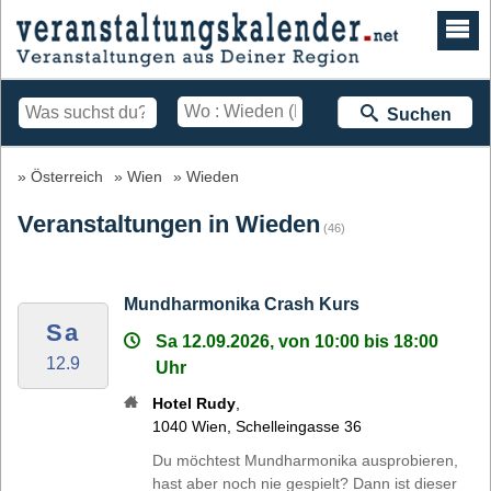
Suchen
Österreich
Wien
Wieden
Veranstaltungen in Wieden
(46)
Mundharmonika Crash Kurs
Sa
Sa 12.09.2026, von 10:00 bis 18:00
12.9
Uhr
Hotel Rudy
,
1040
Wien
,
Schelleingasse 36
Du möchtest Mundharmonika ausprobieren,
hast aber noch nie gespielt? Dann ist dieser