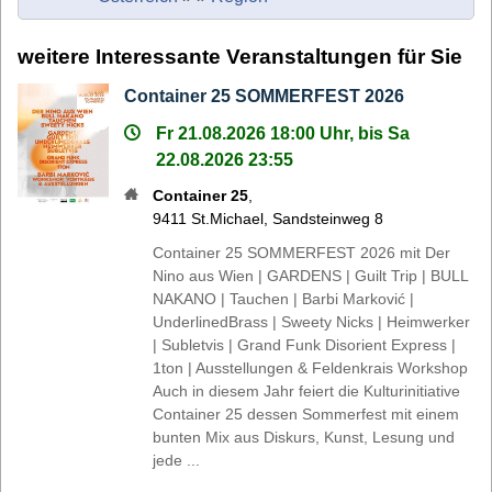
weitere Interessante Veranstaltungen für Sie
Container 25 SOMMERFEST 2026
Fr 21.08.2026 18:00 Uhr, bis Sa
22.08.2026 23:55
Container 25
,
9411
St.Michael
,
Sandsteinweg 8
Container 25 SOMMERFEST 2026 mit Der
Nino aus Wien | GARDENS | Guilt Trip | BULL
NAKANO | Tauchen | Barbi Marković |
UnderlinedBrass | Sweety Nicks | Heimwerker
| Subletvis | Grand Funk Disorient Express |
1ton | Ausstellungen & Feldenkrais Workshop
Auch in diesem Jahr feiert die Kulturinitiative
Container 25 dessen Sommerfest mit einem
bunten Mix aus Diskurs, Kunst, Lesung und
jede ...