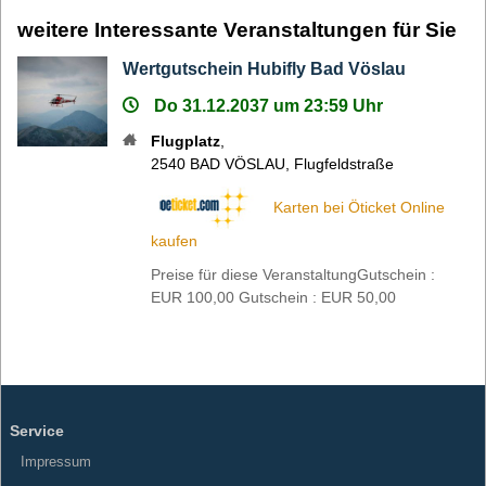
weitere Interessante Veranstaltungen für Sie
Wertgutschein Hubifly Bad Vöslau
Do 31.12.2037 um 23:59 Uhr
Flugplatz
,
2540
BAD VÖSLAU
,
Flugfeldstraße
Karten bei Öticket Online
kaufen
Preise für diese VeranstaltungGutschein :
EUR 100,00 Gutschein : EUR 50,00
Service
Impressum