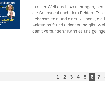
In einer Welt aus Inszenierungen, bea
die Sehnsucht nach dem Echten. Es zei
Lebensmitteln und einer Kulinarik, die 
Fakten prüft und Orientierung gibt. We
damit verbunden? Kann es uns gelingen
1
2
3
4
5
6
7