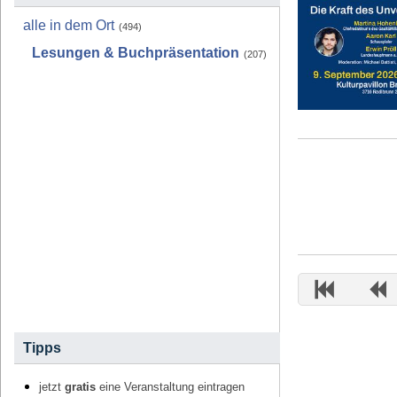
alle in dem Ort
(494)
Lesungen & Buchpräsentation
(207)
Tipps
jetzt
gratis
eine Veranstaltung eintragen