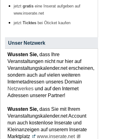
jetzt
gratis
eine Inserat aufgeben auf
www.inserate.net
jetzt
Ticktes
bei Öticket kaufen
Unser Netzwerk
Wussten Sie,
dass Ihre
Veranstaltungen nicht nur hier auf
Veranstaltungskalender.net erscheinen,
sondern auch auf vielen weiteren
Internetadressen unseres Domain
Netzwerkes
und auf den Internet
Adressen unserer Partner!
Wussten Sie,
dass Sie mit Ihrem
Veranstaltungskalender.net Account
nun auch kostenlose Inserate und
Kleinanzeigen auf unserem Inserate
Marktplatz
www.inserate.net