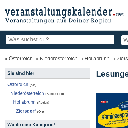
Österreich
Niederösterreich
Hollabrunn
Ziers
Lesunge
Sie sind hier!
Österreich
(alle)
Niederösterreich
(Bundesland)
Hollabrunn
(Region)
Ziersdorf
(Ort)
Wähle eine Kategorie!