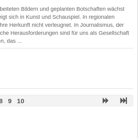
rbeiteten Bildern und geplanten Botschaften wächst
gt sich in Kunst und Schauspiel. In regionalen
ihre Herkunft nicht verleugnet. In Journalismus, der
lche Herausforderungen sind für uns als Gesellschaft
, das ...
8
9
10