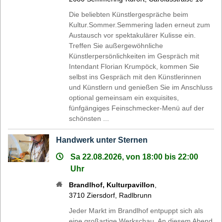
Die beliebten Künstlergespräche beim
Kultur.Sommer.Semmering laden erneut zum
Austausch vor spektakulärer Kulisse ein.
Treffen Sie außergewöhnliche
Künstlerpersönlichkeiten im Gespräch mit
Intendant Florian Krumpöck, kommen Sie
selbst ins Gespräch mit den Künstlerinnen
und Künstlern und genießen Sie im Anschluss
optional gemeinsam ein exquisites,
fünfgängiges Feinschmecker-Menü auf der
schönsten ...
Handwerk unter Sternen
Sa 22.08.2026, von 18:00 bis 22:00
Uhr
Brandlhof, Kulturpavillon
,
3710
Ziersdorf
,
Radlbrunn
Jeder Markt im Brandlhof entpuppt sich als
eine großartige Werkschau. An diesem Abend