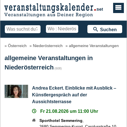
Suchen
Österreich
Niederösterreich
allgemeine Veranstaltungen
allgemeine Veranstaltungen in
Niederösterreich
(608)
Andrea Eckert. Einblicke mit Ausblick –
Künstlergespräch auf der
Aussichtsterrasse
Fr 21.08.2026 um 11:00 Uhr
Sporthotel Semmering
,
2680
Semmering-Kurort
,
Carolusstraße 10