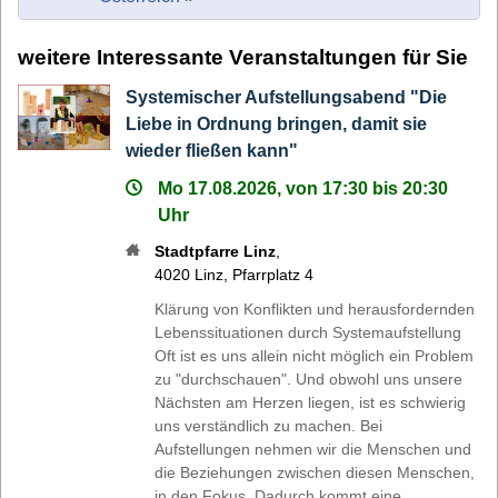
weitere Interessante Veranstaltungen für Sie
Systemischer Aufstellungsabend "Die
Liebe in Ordnung bringen, damit sie
wieder fließen kann"
Mo 17.08.2026, von 17:30 bis 20:30
Uhr
Stadtpfarre Linz
,
4020
Linz
,
Pfarrplatz 4
Klärung von Konflikten und herausfordernden
Lebenssituationen durch Systemaufstellung
Oft ist es uns allein nicht möglich ein Problem
zu "durchschauen". Und obwohl uns unsere
Nächsten am Herzen liegen, ist es schwierig
uns verständlich zu machen. Bei
Aufstellungen nehmen wir die Menschen und
die Beziehungen zwischen diesen Menschen,
in den Fokus. Dadurch kommt eine