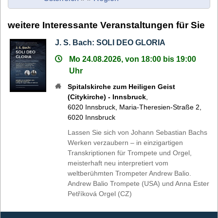
weitere Interessante Veranstaltungen für Sie
J. S. Bach: SOLI DEO GLORIA
Mo 24.08.2026, von 18:00 bis 19:00
Uhr
Spitalskirche zum Heiligen Geist
(Citykirche) - Innsbruck
,
6020
Innsbruck
,
Maria-Theresien-Straße 2,
6020 Innsbruck
Lassen Sie sich von Johann Sebastian Bachs
Werken verzaubern – in einzigartigen
Transkriptionen für Trompete und Orgel,
meisterhaft neu interpretiert vom
weltberühmten Trompeter Andrew Balio.
Andrew Balio Trompete (USA) und Anna Ester
Petříková Orgel (CZ)