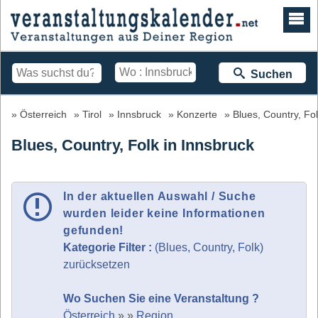
Suchen
Österreich
Tirol
Innsbruck
Konzerte
Blues, Country, Fo
Blues, Country, Folk in Innsbruck
In der aktuellen Auswahl / Suche
wurden leider keine Informationen
gefunden!
Kategorie Filter :
(Blues, Country, Folk)
zurücksetzen
Wo Suchen Sie eine Veranstaltung ?
Österreich
»
»
Region