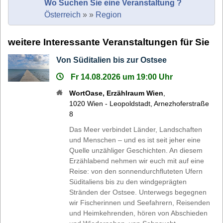
Wo Suchen Sie eine Veranstaltung ?
Österreich
»
»
Region
weitere Interessante Veranstaltungen für Sie
Von Süditalien bis zur Ostsee
Fr 14.08.2026 um 19:00 Uhr
WortOase, Erzählraum Wien
,
1020
Wien - Leopoldstadt
,
Arnezhoferstraße
8
Das Meer verbindet Länder, Landschaften
und Menschen – und es ist seit jeher eine
Quelle unzähliger Geschichten. An diesem
Erzählabend nehmen wir euch mit auf eine
Reise: von den sonnendurchfluteten Ufern
Süditaliens bis zu den windgeprägten
Stränden der Ostsee. Unterwegs begegnen
wir Fischerinnen und Seefahrern, Reisenden
und Heimkehrenden, hören von Abschieden