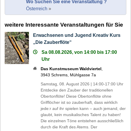
Wo Suchen Sie eine Veranstaltung ?
Österreich
»
weitere Interessante Veranstaltungen für Sie
Erwachsenen und Jugend Kreativ Kurs
„Die Zauberflöte“
Sa 08.08.2026, von 14:00 bis 17:00
Uhr
Das Kunstmuseum Waldviertel
,
3943
Schrems
,
Mühlgasse 7a
Samstag, 08. August 2026 | 14:00-17:00 Uhr
Entdecke den Zauber der traditionellen
Obertonflöte! Diese Obertonflöte ohne
Grifflöcher ist so zauberhaft, dass wirklich
jede:r auf ihr spielen kann – auch jemand, der
glaubt, kein musikalisches Talent zu haben!
Die einzelnen Töne entstehen ausschließlich
durch die Kraft des Atems. Der