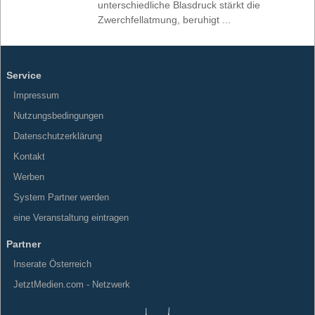
unterschiedliche Blasdruck stärkt die
Zwerchfellatmung, beruhigt ...
Service
Impressum
Nutzungsbedingungen
Datenschutzerklärung
Kontakt
Werben
System Partner werden
eine Veranstaltung eintragen
Partner
Inserate Österreich
JetztMedien.com - Netzwerk