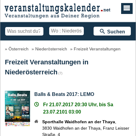
Suchen
Österreich
Niederösterreich
Freizeit Veranstaltungen
Freizeit Veranstaltungen in
Niederösterreich
(7)
Balls & Beats 2017: LEMO
Fr 21.07.2017 20:30 Uhr, bis Sa
23.07.2101 03:00
Sporthalle Waidhofen an der Thaya
,
3830
Waidhofen an der Thaya
,
Franz Leisser
Straße, 4