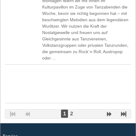
Montagen feiern wir mit Ihnen im
Kulturpavillon im Zuge von Tanzabenden die
Woche, bevor sie richtig begonnen hat – mit
beschwingten Melodien aus dem legendären
Wurlitzer. Wir nutzen die Kraft der
Nostalgiewelle und freuen uns auf
Gleichgesinnte aus Tanzvereinen,
Volkstanzgruppen oder privaten Tanzrunden,
die gemeinsam zu Rock´n Roll, Austropop
oder ...
1
2
Service