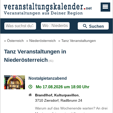
Suchen
Österreich
Niederösterreich
Tanz Veranstaltungen
Tanz Veranstaltungen in
Niederösterreich
(41)
Nostalgietanzabend
Mo 17.08.2026 um 18:00 Uhr
Brandlhof, Kulturpavillon
,
3710
Ziersdorf
,
Radlbrunn 24
Warum auf das Wochenende warten? An drei