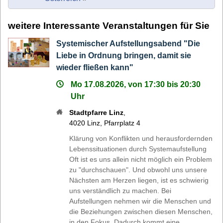
weitere Interessante Veranstaltungen für Sie
Systemischer Aufstellungsabend "Die
Liebe in Ordnung bringen, damit sie
wieder fließen kann"
Mo 17.08.2026, von 17:30 bis 20:30
Uhr
Stadtpfarre Linz
,
4020
Linz
,
Pfarrplatz 4
Klärung von Konflikten und herausfordernden
Lebenssituationen durch Systemaufstellung
Oft ist es uns allein nicht möglich ein Problem
zu "durchschauen". Und obwohl uns unsere
Nächsten am Herzen liegen, ist es schwierig
uns verständlich zu machen. Bei
Aufstellungen nehmen wir die Menschen und
die Beziehungen zwischen diesen Menschen,
in den Fokus. Dadurch kommt eine