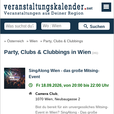
Suchen
Österreich
Wien
Party, Clubs & Clubbings
Party, Clubs & Clubbings in Wien
(241)
SingAlong Wien - das große Mitsing-
Event
Fr 18.09.2026, von 20:00 bis 22:00 Uhr
Camera Club
,
1070
Wien
,
Neubaugasse 2
Bist du bereit für ein unvergessliches Mitsing-
Event in Wien? SingAlong - Das große