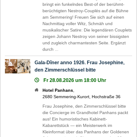
bringt ein funkelndes Best-of der berühmt-
berüchtigten Nestroy-Couplés auf die Bühne
am Semmering! Freuen Sie sich auf einen
Nachmittag voller Witz, Schmäh und
musikalischer Satire: Die legendären Couplets
zeigen Johann Nestroy von seiner bissigsten
und zugleich charmantesten Seite. Ergänzt
durch ...
Gala-Dîner anno 1926. Frau Josephine,
den Zimmerschlüssel bitte
Fr 28.08.2026 um 18:00 Uhr
Hotel Panhans
,
2680
Semmering-Kurort
,
Hochstraße 36
Frau Josephine, den Zimmerschlüssel bitte
die Concierge im Grandhotel Panhans packt
aus! Ein humoristisches Kabinett-
Kabarettstück — ein Meisterwerk im
Kleinformat über das Panhans der Goldenen