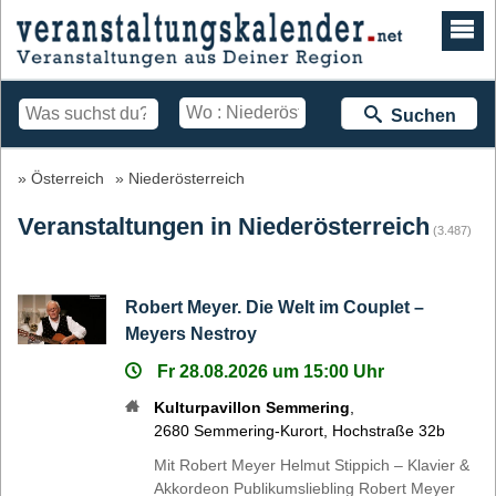
Suchen
Österreich
Niederösterreich
Veranstaltungen in Niederösterreich
(3.487)
Robert Meyer. Die Welt im Couplet –
Meyers Nestroy
Fr 28.08.2026 um 15:00 Uhr
Kulturpavillon Semmering
,
2680
Semmering-Kurort
,
Hochstraße 32b
Mit Robert Meyer Helmut Stippich – Klavier &
Akkordeon Publikumsliebling Robert Meyer