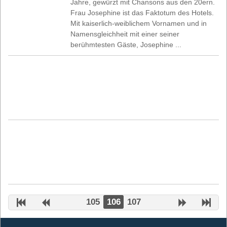
Jahre, gewürzt mit Chansons aus den 20ern.
Frau Josephine ist das Faktotum des Hotels.
Mit kaiserlich-weiblichem Vornamen und in
Namensgleichheit mit einer seiner
berühmtesten Gäste, Josephine ...
105
106
107