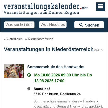
Suchen
Österreich
Niederösterreich
Veranstaltungen in Niederösterreich
(3.487)
Sommerschule des Handwerks
Mo 10.08.2026 09:00 Uhr, bis Do
13.08.2026 17:00
Brandlhof
,
3710
Radlbrunn
,
Radlbrunn 24
Sommerschule einmal anders – Handwerk,
Kreativität und Genuss! Hier wird ausprobiert,