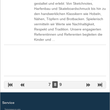
gestaltet und erlebt: Von Sketchnotes,
Harfenbau und Skateboardschmuck bis hin zu
den handwerklichen Klassikern wie Hobeln,
Nähen, Töpfern und Brotbacken. Spielerisch
vermitteln wir Werte wie Nachhaltigkeit,
Respekt und Tradition. Unsere engagierten
Referentinnen und Referenten begleiten die
Kinder und ...
7
8
9
Service
Impressum