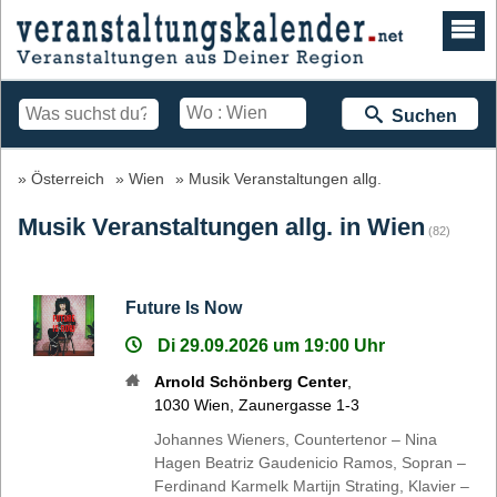
Suchen
Österreich
Wien
Musik Veranstaltungen allg.
Musik Veranstaltungen allg. in Wien
(82)
Future Is Now
Di 29.09.2026 um 19:00 Uhr
Arnold Schönberg Center
,
1030
Wien
,
Zaunergasse 1-3
Johannes Wieners, Countertenor – Nina
Hagen Beatriz Gaudenicio Ramos, Sopran –
Ferdinand Karmelk Martijn Strating, Klavier –