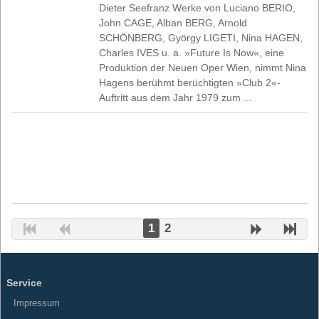
Dieter Seefranz Werke von Luciano BERIO,
John CAGE, Alban BERG, Arnold
SCHÖNBERG, György LIGETI, Nina HAGEN,
Charles IVES u. a. »Future Is Now«, eine
Produktion der Neuen Oper Wien, nimmt Nina
Hagens berühmt berüchtigten »Club 2«-
Auftritt aus dem Jahr 1979 zum ...
1
2
Service
Impressum